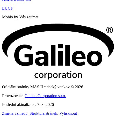
EUCF
Mohlo by Vás zajímat
Oficiální stránky MAS Hradecký venkov © 2026
Provozovatel
Galileo Corporation s.r.o.
Poslední aktualizace: 7. 8. 2026
Změna vzhledu
,
Struktura stránek
,
Vytisknout