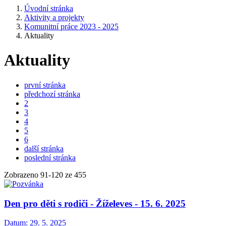
Úvodní stránka
Aktivity a projekty
Komunitní práce 2023 - 2025
Aktuality
Aktuality
první stránka
předchozí stránka
2
3
4
5
6
další stránka
poslední stránka
Zobrazeno
91
-
120
ze 455
Den pro děti s rodiči - Žíželeves - 15. 6. 2025
Datum:
29. 5. 2025