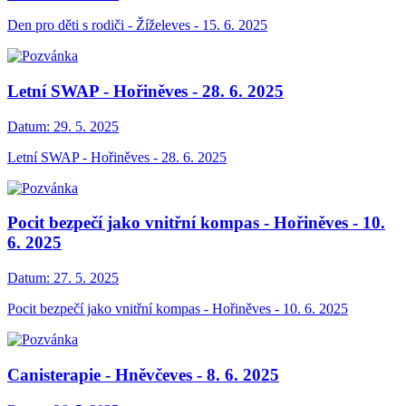
Den pro děti s rodiči - Žíželeves - 15. 6. 2025
Letní SWAP - Hořiněves - 28. 6. 2025
Datum:
29. 5. 2025
Letní SWAP - Hořiněves - 28. 6. 2025
Pocit bezpečí jako vnitřní kompas - Hořiněves - 10.
6. 2025
Datum:
27. 5. 2025
Pocit bezpečí jako vnitřní kompas - Hořiněves - 10. 6. 2025
Canisterapie - Hněvčeves - 8. 6. 2025