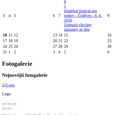
8
1
Hudební festival pro
3
4
5
6
7
rodiny - Čistěves - 8. 8.
9
2026
Zobrazit všechny
záznamy ze dne
10
11
12
13
14
15
16
17
18
19
20
21
22
23
24
25
26
27
28
29
30
31
1
2
3
4
5
6
Fotogalerie
Nejnovější fotogalerie
Logo