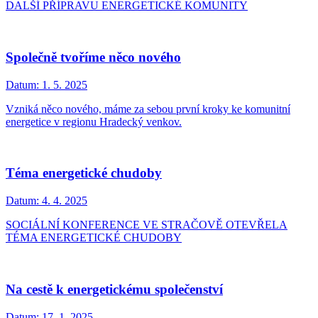
DALŠÍ PŘÍPRAVU ENERGETICKÉ KOMUNITY
Společně tvoříme něco nového
Datum:
1. 5. 2025
Vzniká něco nového, máme za sebou první kroky ke komunitní
energetice v regionu Hradecký venkov.
Téma energetické chudoby
Datum:
4. 4. 2025
SOCIÁLNÍ KONFERENCE VE STRAČOVĚ OTEVŘELA
TÉMA ENERGETICKÉ CHUDOBY
Na cestě k energetickému společenství
Datum:
17. 1. 2025