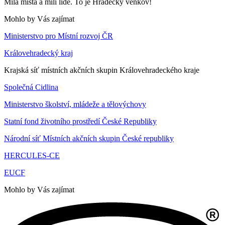
Milá místa a milí lidé. To je Hradecký venkov!
Mohlo by Vás zajímat
Ministerstvo pro Místní rozvoj ČR
Královehradecký kraj
Krajská síť místních akčních skupin Královehradeckého kraje
Společná Cidlina
Ministerstvo školství, mládeže a tělovýchovy
Statní fond životního prostředí České Republiky
Národní síť Místních akčních skupin České republiky
HERCULES-CE
EUCF
Mohlo by Vás zajímat