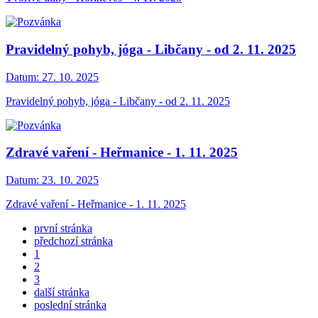
Pravidelný pohyb, jóga - Libčany - od 2. 11. 2025
Datum:
27. 10. 2025
Pravidelný pohyb, jóga - Libčany - od 2. 11. 2025
Zdravé vaření - Heřmanice - 1. 11. 2025
Datum:
23. 10. 2025
Zdravé vaření - Heřmanice - 1. 11. 2025
první stránka
předchozí stránka
1
2
3
další stránka
poslední stránka