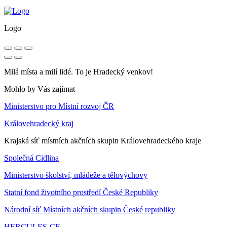
Logo
Milá místa a milí lidé. To je Hradecký venkov!
Mohlo by Vás zajímat
Ministerstvo pro Místní rozvoj ČR
Královehradecký kraj
Krajská síť místních akčních skupin Královehradeckého kraje
Společná Cidlina
Ministerstvo školství, mládeže a tělovýchovy
Statní fond životního prostředí České Republiky
Národní síť Místních akčních skupin České republiky
HERCULES-CE