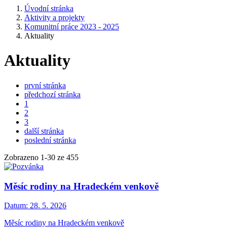
Úvodní stránka
Aktivity a projekty
Komunitní práce 2023 - 2025
Aktuality
Aktuality
první stránka
předchozí stránka
1
2
3
další stránka
poslední stránka
Zobrazeno
1
-
30
ze 455
Měsíc rodiny na Hradeckém venkově
Datum:
28. 5. 2026
Měsíc rodiny na Hradeckém venkově