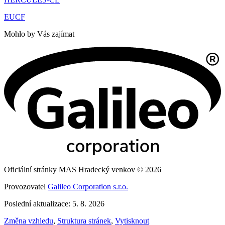
EUCF
Mohlo by Vás zajímat
Oficiální stránky MAS Hradecký venkov © 2026
Provozovatel
Galileo Corporation s.r.o.
Poslední aktualizace: 5. 8. 2026
Změna vzhledu
,
Struktura stránek
,
Vytisknout