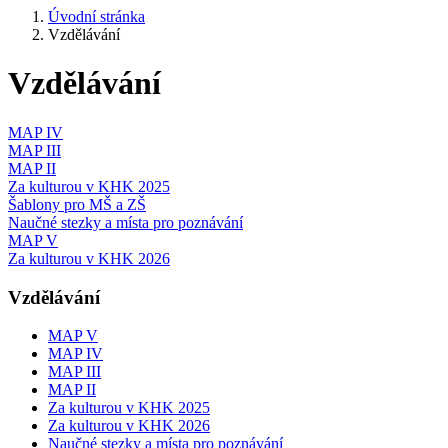
Úvodní stránka
Vzdělávání
Vzdělávání
MAP IV
MAP III
MAP II
Za kulturou v KHK 2025
Šablony pro MŠ a ZŠ
Naučné stezky a místa pro poznávání
MAP V
Za kulturou v KHK 2026
Vzdělávání
MAP V
MAP IV
MAP III
MAP II
Za kulturou v KHK 2025
Za kulturou v KHK 2026
Naučné stezky a místa pro poznávání