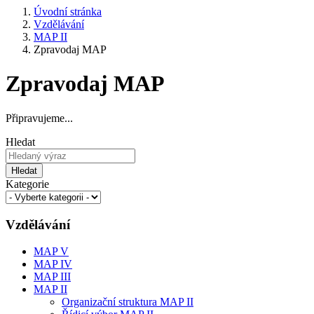
Úvodní stránka
Vzdělávání
MAP II
Zpravodaj MAP
Zpravodaj MAP
Připravujeme...
Hledat
Hledat
Kategorie
Vzdělávání
MAP V
MAP IV
MAP III
MAP II
Organizační struktura MAP II