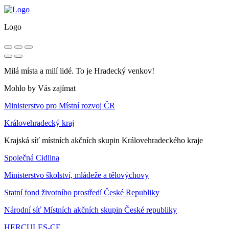
Logo
Milá místa a milí lidé. To je Hradecký venkov!
Mohlo by Vás zajímat
Ministerstvo pro Místní rozvoj ČR
Královehradecký kraj
Krajská síť místních akčních skupin Královehradeckého kraje
Společná Cidlina
Ministerstvo školství, mládeže a tělovýchovy
Statní fond životního prostředí České Republiky
Národní síť Místních akčních skupin České republiky
HERCULES-CE