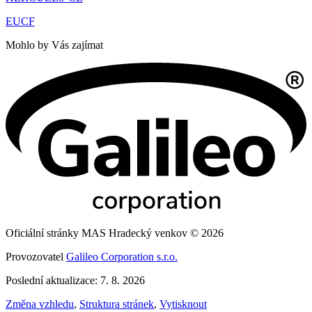
EUCF
Mohlo by Vás zajímat
Oficiální stránky MAS Hradecký venkov © 2026
Provozovatel
Galileo Corporation s.r.o.
Poslední aktualizace: 7. 8. 2026
Změna vzhledu
,
Struktura stránek
,
Vytisknout