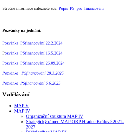
Stručné informace naleznete zde:
Popis_PS_pro_financování
Pozvánky na jednání:
Pozvánka_PSfinancování 22.2.2024
P
ozvánka_PSfinancování 16.5.2024
Pozvánka_PSfinancování 26.09.2024
Pozvánka_ PSfinancování 28.3.2025
Pozvánka_PSfinancování 6.6.2025
Vzdělávání
MAP V
MAP IV
Organizační struktura MAP IV
Strategický rámec MAP ORP Hradec Králové 2021-
2027