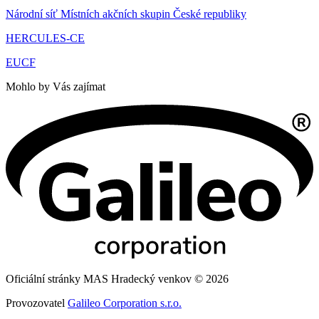
Národní síť Místních akčních skupin České republiky
HERCULES-CE
EUCF
Mohlo by Vás zajímat
Oficiální stránky MAS Hradecký venkov © 2026
Provozovatel
Galileo Corporation s.r.o.