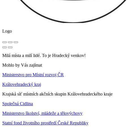
Logo
Milá místa a milí lidé. To je Hradecký venkov!
Mohlo by Vás zajímat
Ministerstvo pro Místní rozvoj ČR
Královehradecký kraj
Krajská síť místních akčních skupin Královehradeckého kraje
Společná Cidlina
Ministerstvo školství, mládeže a tělovýchovy
Statní fond životního prostředí České Republiky