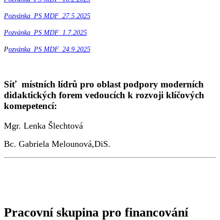
Pozvánka_PS MDF_27.5.2025
Pozvánka_PS MDF_1.7.2025
P
ozvánka_PS MDF_24.9.2025
Síť místních lídrů pro oblast podpory moderních
didaktických forem vedoucích k rozvoji klíčových
komepetencí:
Mgr. Lenka Šlechtová
Bc. Gabriela Melounová,DiS.
Pracovní skupina pro financování