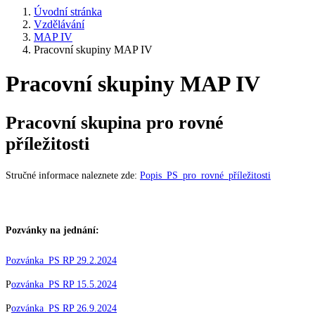
Úvodní stránka
Vzdělávání
MAP IV
Pracovní skupiny MAP IV
Pracovní skupiny MAP IV
Pracovní skupina pro rovné
příležitosti
Stručné informace naleznete zde:
Popis_PS_pro_rovné_příležitosti
Pozvánky na jednání:
Pozvánka_PS RP 29.2.2024
P
ozvánka_PS RP 15.5.2024
P
ozvánka_PS RP 26.9.2024