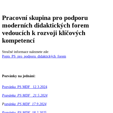
Pracovní skupina pro podporu
moderních didaktických forem
vedoucích k rozvoji klíčových
kompetencí
Stručné informace naleznete zde:
Popis_PS_pro_podporu_didaktických_forem
Pozvánky na jednání:
Pozvánka_PS MDF_ 12.3.2024
Pozvánka_PS MDF_ 21.5.2024
P
ozvánka_PS MDF_17.9.2024
Pozvánka_PS MDF_18.2.2025