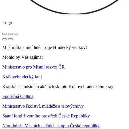
Logo
Milá místa a milí lidé. To je Hradecký venkov!
Mohlo by Vás zajímat
Ministerstvo pro Místní rozvoj ČR
Královehradecký kraj
Krajská síť místních akčních skupin Královehradeckého kraje
Společná Cidlina
Ministerstvo školství, mládeže a tělovýchovy
Statní fond životního prostředí České Republiky
Národní síť Místních akčních skupin České republiky