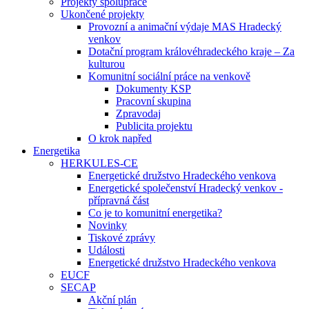
Projekty spolupráce
Ukončené projekty
Provozní a animační výdaje MAS Hradecký
venkov
Dotační program královéhradeckého kraje – Za
kulturou
Komunitní sociální práce na venkově
Dokumenty KSP
Pracovní skupina
Zpravodaj
Publicita projektu
O krok napřed
Energetika
HERKULES-CE
Energetické družstvo Hradeckého venkova
Energetické společenství Hradecký venkov -
přípravná část
Co je to komunitní energetika?
Novinky
Tiskové zprávy
Události
Energetické družstvo Hradeckého venkova
EUCF
SECAP
Akční plán