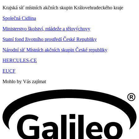
Krajská síť místních akčních skupin Královehradeckého kraje
Společná Cidlina
Ministerstvo školství, mládeže a tělovýchovy
Statní fond životního prostředí České Republiky
Národní síť Místních akčních skupin České republiky
HERCULES-CE
EUCF
Mohlo by Vás zajímat