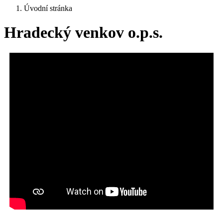
Úvodní stránka
Hradecký venkov o.p.s.