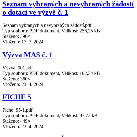
Seznam vybraných a nevybraných žádostí
o dotaci ve výzvě č. 1
Seznam vybraných a nevybraných žádostí.pdf
Typ souboru: PDF dokument, Velikost: 256,25 kB
Staženo: 390×
Vloženo:
17. 7. 2024
Výzva MAS č. 1
Výzva_001.pdf
Typ souboru: PDF dokument, Velikost: 102,34 kB
Staženo: 360×
Vloženo:
23. 4. 2024
FICHE 5
Fiche_S5-1.pdf
Typ souboru: PDF dokument, Velikost: 97,72 kB
Staženo: 449×
Vloženo:
23. 4. 2024