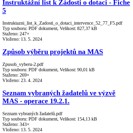
Instruktážní list k Žádosti o dotaci - Fiche
5
Instruktazni_list_k_Zadosti_o_dotaci_intervence_52_77_F5.pdf
Typ souboru: PDF dokument, Velikost: 827,37 kB
Staženo: 247×
Vloženo:
13. 5. 2024
Způsob výběru projektů na MAS
Zpusob_vyberu-2.pdf
Typ souboru: PDF dokument, Velikost: 90,01 kB
Staženo: 269×
Vloženo:
23. 4. 2024
Seznam vybraných žadatelů ve výzvě
MAS - operace 19.2.1.
Seznam vybraných žadatelů.pdf
Typ souboru: PDF dokument, Velikost: 154,13 kB
Staženo: 343×
Vloženo:
13. 5. 2024