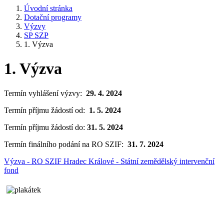
Úvodní stránka
Dotační programy
Výzvy
SP SZP
1. Výzva
1. Výzva
Termín vyhlášení výzvy:
29. 4. 2024
Termín příjmu žádostí od:
1. 5. 2024
Termín příjmu žádostí do:
31. 5. 2024
Termín finálního podání na RO SZIF:
31. 7. 2024
Výzva - RO SZIF Hradec Králové - Státní zemědělský intervenční
fond