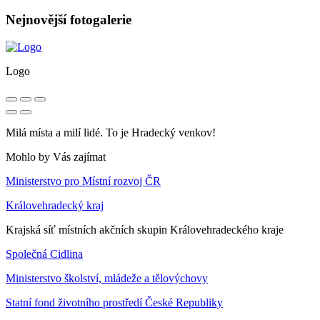
Nejnovější fotogalerie
Logo
Milá místa a milí lidé. To je Hradecký venkov!
Mohlo by Vás zajímat
Ministerstvo pro Místní rozvoj ČR
Královehradecký kraj
Krajská síť místních akčních skupin Královehradeckého kraje
Společná Cidlina
Ministerstvo školství, mládeže a tělovýchovy
Statní fond životního prostředí České Republiky