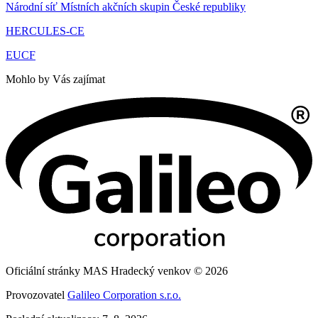
Národní síť Místních akčních skupin České republiky
HERCULES-CE
EUCF
Mohlo by Vás zajímat
Oficiální stránky MAS Hradecký venkov © 2026
Provozovatel
Galileo Corporation s.r.o.