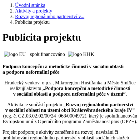
Úvodní stránka
Aktivity a projekty
Rozvoj regionálního partnerství v...
Publicita projektu
Publicita projektu
Podpora koncepční a metodické činnosti v sociální oblasti
a podpora neformální péče
Hradecký venkov, o.p.s., Mikroregion Hustířanka a Město Smiřice
realizují aktivitu
„Podpora koncepční a metodické činnosti
v sociální oblasti a podpora neformální péče v území“.
Aktivita je součástí projektu „
Rozvoj regionálního partnerství
v sociální oblasti na území obcí Královéhradeckého kraje IV
“
(reg. č. CZ.03.02.02/00/24_068/0004972), který je spolufinancován
Evropskou unií z Operačního programu Zaměstnanost plus (OPZ+).
Projekt podporuje aktivity zaměřené na rozvoj, navázání či
prohlubování regionálního partnerství v oblasti sociálních služeb