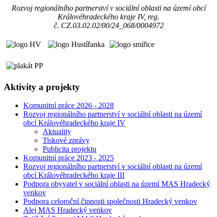
Rozvoj regionálního partnerství v sociální oblasti na území obcí
Královéhradeckého kraje IV, reg.
č. CZ.03.02.02/00/24_068/0004972
Aktivity a projekty
Komunitní práce 2026 - 2028
Rozvoj regionálního partnerství v sociální oblasti na území
obcí Královéhradeckého kraje IV
Aktuality
Tiskové zprávy
Publicita projektu
Komunitní práce 2023 - 2025
Rozvoj regionálního partnerství v sociální oblasti na území
obcí Královéhradeckého kraje III
Podpora obyvatel v sociální oblasti na území MAS Hradecký
venkov
Podpora celoroční činnosti společnosti Hradecký venkov
Alej MAS Hradecký venkov