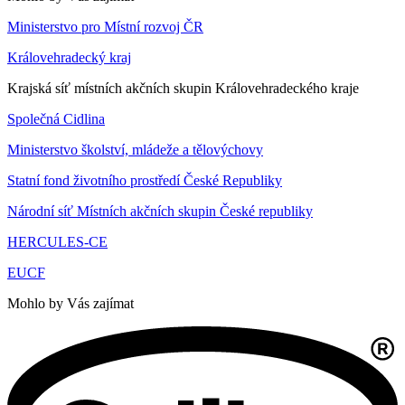
Ministerstvo pro Místní rozvoj ČR
Královehradecký kraj
Krajská síť místních akčních skupin Královehradeckého kraje
Společná Cidlina
Ministerstvo školství, mládeže a tělovýchovy
Statní fond životního prostředí České Republiky
Národní síť Místních akčních skupin České republiky
HERCULES-CE
EUCF
Mohlo by Vás zajímat