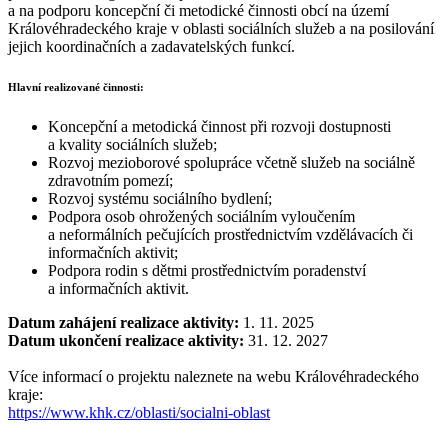
a na podporu koncepční či metodické činnosti obcí na území
Královéhradeckého kraje v oblasti sociálních služeb a na posilování
jejich koordinačních a zadavatelských funkcí.
Hlavní realizované činnosti:
Koncepční a metodická činnost při rozvoji dostupnosti
a kvality sociálních služeb;
Rozvoj mezioborové spolupráce včetně služeb na sociálně
zdravotním pomezí;
Rozvoj systému sociálního bydlení;
Podpora osob ohrožených sociálním vyloučením
a neformálních pečujících prostřednictvím vzdělávacích či
informačních aktivit;
Podpora rodin s dětmi prostřednictvím poradenství
a informačních aktivit.
Datum zahájení realizace aktivity:
1. 11. 2025
Datum ukončení realizace aktivity:
31. 12. 2027
Více informací o projektu naleznete na webu Královéhradeckého
kraje:
https://www.khk.cz/oblasti/socialni-oblast