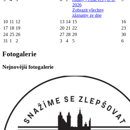
2026
Zobrazit všechny
záznamy ze dne
10
11
12
13
14
15
16
17
18
19
20
21
22
23
24
25
26
27
28
29
30
31
1
2
3
4
5
6
Fotogalerie
Nejnovější fotogalerie