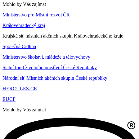
Mohlo by Vás zajímat
Ministerstvo pro Místní rozvoj ČR
Královehradecký kraj
Krajská síť místních akčních skupin Královehradeckého kraje
Společná Cidlina
Ministerstvo školství, mládeže a tělovýchovy
Statní fond životního prostředí České Republiky
Národní síť Místních akčních skupin České republiky
HERCULES-CE
EUCF
Mohlo by Vás zajímat