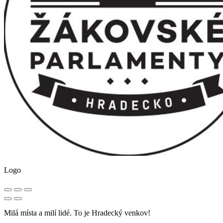
Logo
Milá místa a milí lidé. To je Hradecký venkov!