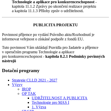
Technologie a aplikace pro konkurenceschopnost
-
kapitola 11.1.2 Zprávy po ukončení realizace projektu
a kapitola 11.1.3 Přílohy zpráv o udržitelnosti.
PUBLICITA PROJEKTU
Povinnost příjemce po vydání Právního aktu/Rozhodnutí je
informovat veřejnost o získáné podpoře z fondů EU.
Tuto povinnost Vám ukládají Pravidla pro žadatele a příjemce
v operačním programu Technologie a aplikace
pro konkurenceschopnost -
kapitola 8.2.1 Podmínky povinných
nástrojů
Dotační programy
Strategie CLLD 2021 - 2027
Výzvy
IROP
OP TAK
UDRŽITELNOST A PUBLICITA
Technologie pro MAS I
1. Výzva