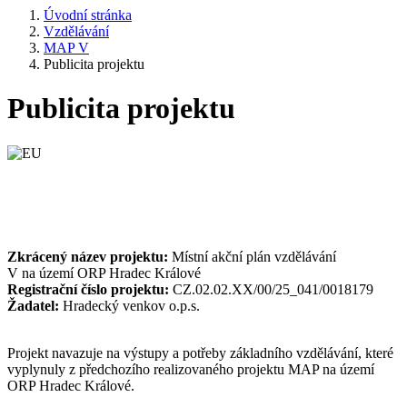
Úvodní stránka
Vzdělávání
MAP V
Publicita projektu
Publicita projektu
Zkrácený název projektu:
Místní akční plán vzdělávání
V na území ORP Hradec Králové
Registrační číslo projektu:
CZ.02.02.XX/00/25_041/0018179
Žadatel:
Hradecký venkov o.p.s.
Projekt navazuje na výstupy a potřeby základního vzdělávání, které
vyplynuly z předchozího realizovaného projektu MAP na území
ORP Hradec Králové.