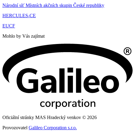
Národní síť Místních akčních skupin České republiky
HERCULES-CE
EUCF
Mohlo by Vás zajímat
Oficiální stránky MAS Hradecký venkov © 2026
Provozovatel
Galileo Corporation s.r.o.