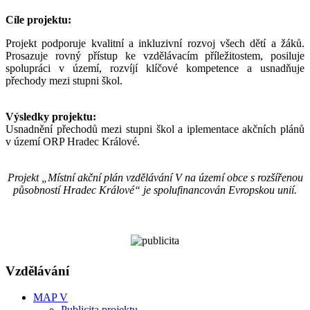
Cíle projektu:
Projekt podporuje kvalitní a inkluzivní rozvoj všech dětí a žáků.
Prosazuje rovný přístup ke vzdělávacím příležitostem, posiluje
spolupráci v území, rozvíjí klíčové kompetence a usnadňuje
přechody mezi stupni škol.
Výsledky projektu:
Usnadnění přechodů mezi stupni škol a iplementace akčních plánů
v území ORP Hradec Králové.
Projekt „Místní akční plán vzdělávání V na území obce s rozšířenou
působností Hradec Králové“ je spolufinancován Evropskou unií.
Vzdělávání
MAP V
Publicita projektu