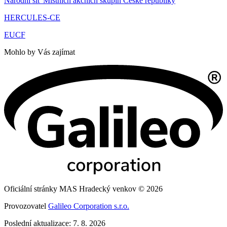
Národní síť Místních akčních skupin České republiky
HERCULES-CE
EUCF
Mohlo by Vás zajímat
Oficiální stránky MAS Hradecký venkov © 2026
Provozovatel
Galileo Corporation s.r.o.
Poslední aktualizace: 7. 8. 2026