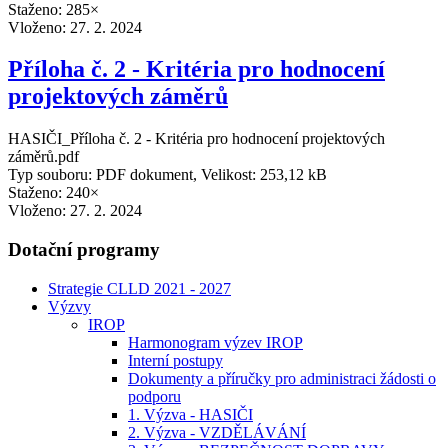
Staženo: 285×
Vloženo:
27. 2. 2024
Příloha č. 2 - Kritéria pro hodnocení
projektových záměrů
HASIČI_Příloha č. 2 - Kritéria pro hodnocení projektových
záměrů.pdf
Typ souboru: PDF dokument, Velikost: 253,12 kB
Staženo: 240×
Vloženo:
27. 2. 2024
Dotační programy
Strategie CLLD 2021 - 2027
Výzvy
IROP
Harmonogram výzev IROP
Interní postupy
Dokumenty a příručky pro administraci žádosti o
podporu
1. Výzva - HASIČI
2. Výzva - VZDĚLÁVÁNÍ