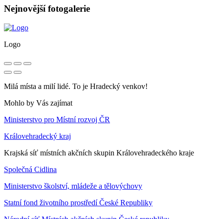
Nejnovější fotogalerie
Logo
Milá místa a milí lidé. To je Hradecký venkov!
Mohlo by Vás zajímat
Ministerstvo pro Místní rozvoj ČR
Královehradecký kraj
Krajská síť místních akčních skupin Královehradeckého kraje
Společná Cidlina
Ministerstvo školství, mládeže a tělovýchovy
Statní fond životního prostředí České Republiky