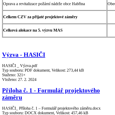
Oprava a revitalizace požární nádrže obce Habřina
Obe
Celkem
CZV za přijaté projektové záměry
Celková alokace na 5. výzvu MAS
Výzva - HASIČI
HASIČI _ Výzva.pdf
Typ souboru: PDF dokument, Velikost: 273,44 kB
Staženo: 321×
Vloženo:
27. 2. 2024
Příloha č. 1 - Formulář projektového
záměru
HASIČI_ Příloha č. 1 – Formulář projektového záměru.docx
Typ souboru: DOCX dokument, Velikost: 457,46 kB