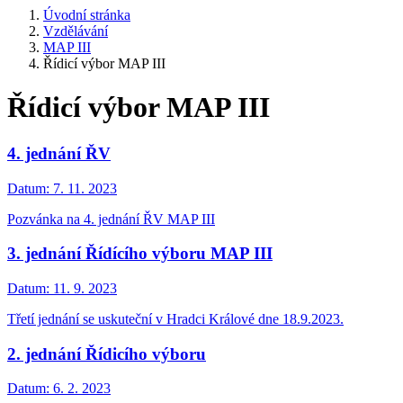
Úvodní stránka
Vzdělávání
MAP III
Řídicí výbor MAP III
Řídicí výbor MAP III
4. jednání ŘV
Datum:
7. 11. 2023
Pozvánka na 4. jednání ŘV MAP III
3. jednání Řídícího výboru MAP III
Datum:
11. 9. 2023
Třetí jednání se uskuteční v Hradci Králové dne 18.9.2023.
2. jednání Řídicího výboru
Datum:
6. 2. 2023