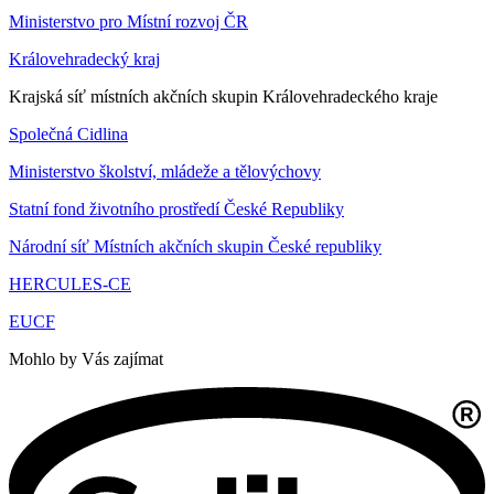
Ministerstvo pro Místní rozvoj ČR
Královehradecký kraj
Krajská síť místních akčních skupin Královehradeckého kraje
Společná Cidlina
Ministerstvo školství, mládeže a tělovýchovy
Statní fond životního prostředí České Republiky
Národní síť Místních akčních skupin České republiky
HERCULES-CE
EUCF
Mohlo by Vás zajímat