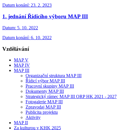
Datum konání: 23. 2. 2023
1. jednání Řídicího výboru MAP III
Datum:
5. 10. 2022
Datum konání: 6. 10. 2022
Vzdělávání
MAP V
MAP IV
MAP III
Organizační struktura MAP III
Řídicí výbor MAP III
Pracovní skupiny MAP III
Dokumenty MAP III
Strategický rámec MAP III ORP HK 2021 - 2027
Fotogalerie MAP III
Zpravodaj MAP III
Publicita projektu
Aktivity
MAP II
Za kulturou v KHK 2025