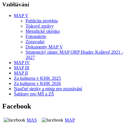
Vzdělávání
MAP V
Publicita projektu
Tiskové zprávy
Metodické okénko
Fotogalerie
Zpravodaj
Dokumenty MAP V
Strategický rámec MAP ORP Hradec Králové 2021 -
2027
MAP IV
MAP III
MAP II
Za kulturou v KHK 2025
Za kulturou v KHK 2026
Naučné stezky a místa pro poznávání
Šablony pro MŠ a ZŠ
Facebook
MAS
MAP