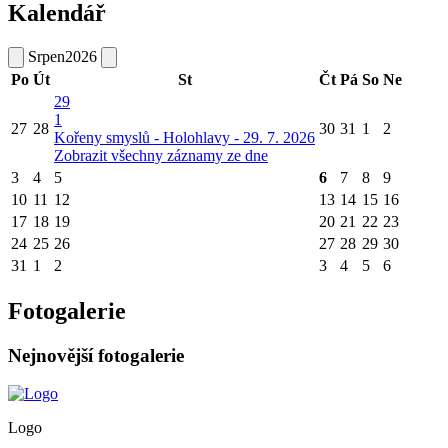
Kalendář
Srpen
2026
Po
Út
St
Čt
Pá
So
Ne
29
1
27
28
30
31
1
2
Kořeny smyslů - Holohlavy - 29. 7. 2026
Zobrazit všechny záznamy ze dne
3
4
5
6
7
8
9
10
11
12
13
14
15
16
17
18
19
20
21
22
23
24
25
26
27
28
29
30
31
1
2
3
4
5
6
Fotogalerie
Nejnovější fotogalerie
Logo