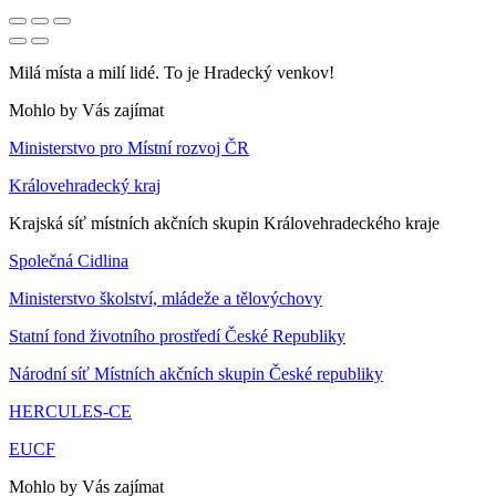
Milá místa a milí lidé. To je Hradecký venkov!
Mohlo by Vás zajímat
Ministerstvo pro Místní rozvoj ČR
Královehradecký kraj
Krajská síť místních akčních skupin Královehradeckého kraje
Společná Cidlina
Ministerstvo školství, mládeže a tělovýchovy
Statní fond životního prostředí České Republiky
Národní síť Místních akčních skupin České republiky
HERCULES-CE
EUCF
Mohlo by Vás zajímat