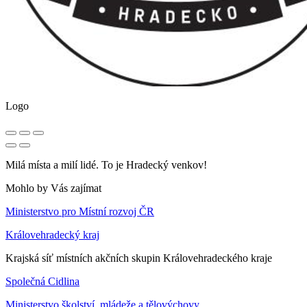
Logo
Milá místa a milí lidé. To je Hradecký venkov!
Mohlo by Vás zajímat
Ministerstvo pro Místní rozvoj ČR
Královehradecký kraj
Krajská síť místních akčních skupin Královehradeckého kraje
Společná Cidlina
Ministerstvo školství, mládeže a tělovýchovy