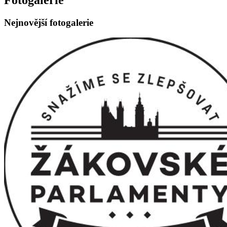
Nejnovější fotogalerie