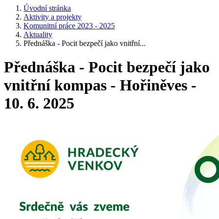
Úvodní stránka
Aktivity a projekty
Komunitní práce 2023 - 2025
Aktuality
Přednáška - Pocit bezpečí jako vnitřní...
Přednáška - Pocit bezpečí jako
vnitřní kompas - Hořiněves -
10. 6. 2025