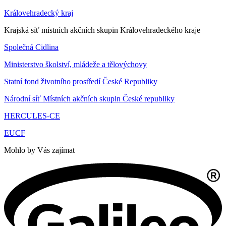
Královehradecký kraj
Krajská síť místních akčních skupin Královehradeckého kraje
Společná Cidlina
Ministerstvo školství, mládeže a tělovýchovy
Statní fond životního prostředí České Republiky
Národní síť Místních akčních skupin České republiky
HERCULES-CE
EUCF
Mohlo by Vás zajímat