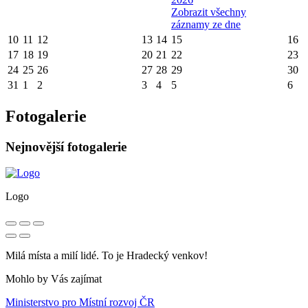
Zobrazit všechny
záznamy ze dne
10
11
12
13
14
15
16
17
18
19
20
21
22
23
24
25
26
27
28
29
30
31
1
2
3
4
5
6
Fotogalerie
Nejnovější fotogalerie
Logo
Milá místa a milí lidé. To je Hradecký venkov!
Mohlo by Vás zajímat
Ministerstvo pro Místní rozvoj ČR