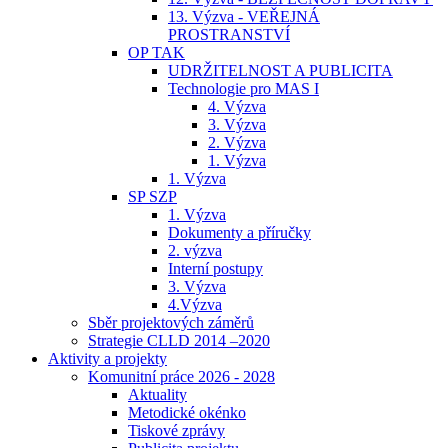
13. Výzva - VEŘEJNÁ
PROSTRANSTVÍ
OP TAK
UDRŽITELNOST A PUBLICITA
Technologie pro MAS I
4. Výzva
3. Výzva
2. Výzva
1. Výzva
1. Výzva
SP SZP
1. Výzva
Dokumenty a příručky
2. výzva
Interní postupy
3. Výzva
4.Výzva
Sběr projektových záměrů
Strategie CLLD 2014 –2020
Aktivity a projekty
Komunitní práce 2026 - 2028
Aktuality
Metodické okénko
Tiskové zprávy