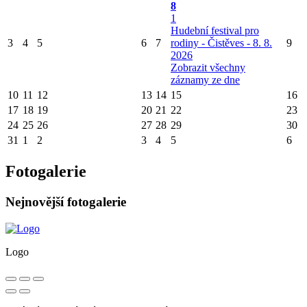
8
1
Hudební festival pro
3
4
5
6
7
rodiny - Čistěves - 8. 8.
9
2026
Zobrazit všechny
záznamy ze dne
10
11
12
13
14
15
16
17
18
19
20
21
22
23
24
25
26
27
28
29
30
31
1
2
3
4
5
6
Fotogalerie
Nejnovější fotogalerie
Logo