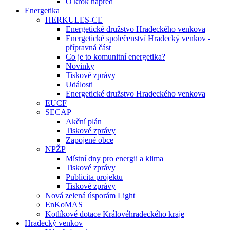
O krok napřed
Energetika
HERKULES-CE
Energetické družstvo Hradeckého venkova
Energetické společenství Hradecký venkov -
přípravná část
Co je to komunitní energetika?
Novinky
Tiskové zprávy
Události
Energetické družstvo Hradeckého venkova
EUCF
SECAP
Akční plán
Tiskové zprávy
Zapojené obce
NPŽP
Místní dny pro energii a klima
Tiskové zprávy
Publicita projektu
Tiskové zprávy
Nová zelená úsporám Light
EnKoMAS
Kotlíkové dotace Královéhradeckého kraje
Hradecký venkov