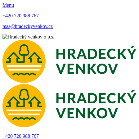
Menu
+420 720 988 767
mas@hradeckyvenkov.cz
+420 720 988 767