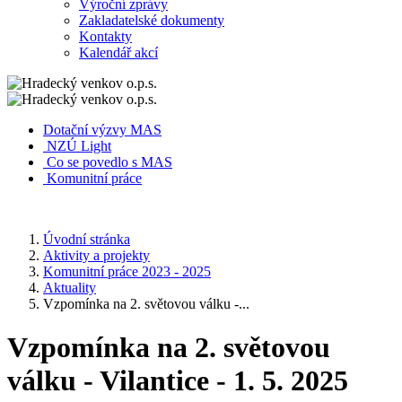
Výroční zprávy
Zakladatelské dokumenty
Kontakty
Kalendář akcí
Dotační výzvy MAS
NZÚ Light
Co se povedlo s MAS
Komunitní práce
Úvodní stránka
Aktivity a projekty
Komunitní práce 2023 - 2025
Aktuality
Vzpomínka na 2. světovou válku -...
Vzpomínka na 2. světovou
válku - Vilantice - 1. 5. 2025