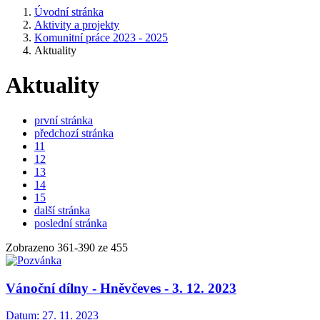
Úvodní stránka
Aktivity a projekty
Komunitní práce 2023 - 2025
Aktuality
Aktuality
první stránka
předchozí stránka
11
12
13
14
15
další stránka
poslední stránka
Zobrazeno
361
-
390
ze 455
Vánoční dílny - Hněvčeves - 3. 12. 2023
Datum:
27. 11. 2023