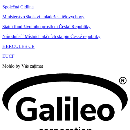
Společná Cidlina
Ministerstvo školství, mládeže a tělovýchovy
Statní fond životního prostředí České Republiky
Národní síť Místních akčních skupin České republiky
HERCULES-CE
EUCF
Mohlo by Vás zajímat