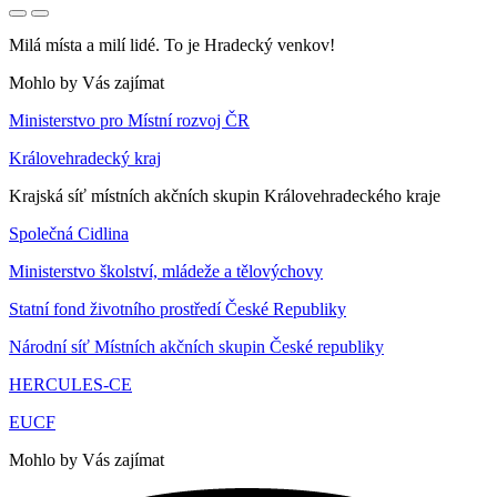
Milá místa a milí lidé. To je Hradecký venkov!
Mohlo by Vás zajímat
Ministerstvo pro Místní rozvoj ČR
Královehradecký kraj
Krajská síť místních akčních skupin Královehradeckého kraje
Společná Cidlina
Ministerstvo školství, mládeže a tělovýchovy
Statní fond životního prostředí České Republiky
Národní síť Místních akčních skupin České republiky
HERCULES-CE
EUCF
Mohlo by Vás zajímat