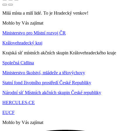
Milá místa a milí lidé. To je Hradecký venkov!
Mohlo by Vás zajímat
Ministerstvo pro Místní rozvoj ČR
Královehradecký kraj
Krajská síť místních akčních skupin Královehradeckého kraje
Společná Cidlina
Ministerstvo školství, mládeže a tělovýchovy
Statní fond životního prostředí České Republiky
Národní síť Místních akčních skupin České republiky
HERCULES-CE
EUCF
Mohlo by Vás zajímat