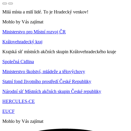
Milá místa a milí lidé. To je Hradecký venkov!
Mohlo by Vás zajímat
Ministerstvo pro Místní rozvoj ČR
Královehradecký kraj
Krajská síť místních akčních skupin Královehradeckého kraje
Společná Cidlina
Ministerstvo školství, mládeže a tělovýchovy
Statní fond životního prostředí České Republiky
Národní síť Místních akčních skupin České republiky
HERCULES-CE
EUCF
Mohlo by Vás zajímat