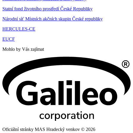
Statní fond životního prostředí České Republiky
Národní síť Místních akčních skupin České republiky
HERCULES-CE
EUCF
Mohlo by Vás zajímat
Oficiální stránky MAS Hradecký venkov © 2026