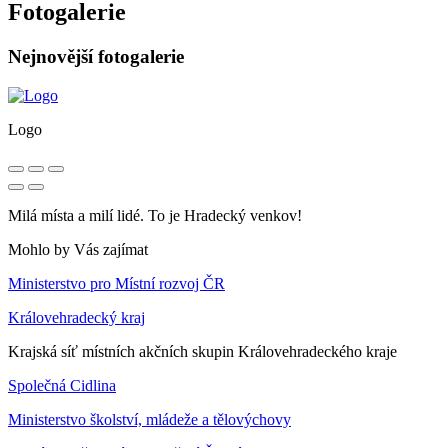
Fotogalerie
Nejnovější fotogalerie
Logo
Milá místa a milí lidé. To je Hradecký venkov!
Mohlo by Vás zajímat
Ministerstvo pro Místní rozvoj ČR
Královehradecký kraj
Krajská síť místních akčních skupin Královehradeckého kraje
Společná Cidlina
Ministerstvo školství, mládeže a tělovýchovy