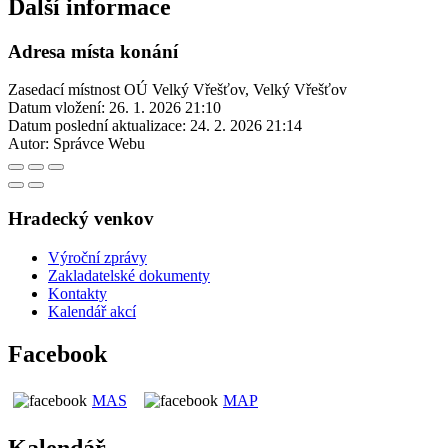
Další informace
Adresa místa konání
Zasedací místnost OÚ Velký Vřešťov, Velký Vřešťov
Datum vložení:
26. 1. 2026 21:10
Datum poslední aktualizace:
24. 2. 2026 21:14
Autor:
Správce Webu
Hradecký venkov
Výroční zprávy
Zakladatelské dokumenty
Kontakty
Kalendář akcí
Facebook
MAS
MAP