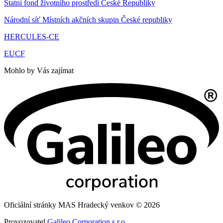
Statní fond životního prostředí České Republiky
Národní síť Místních akčních skupin České republiky
HERCULES-CE
EUCF
Mohlo by Vás zajímat
Oficiální stránky MAS Hradecký venkov © 2026
Provozovatel
Galileo Corporation s.r.o.