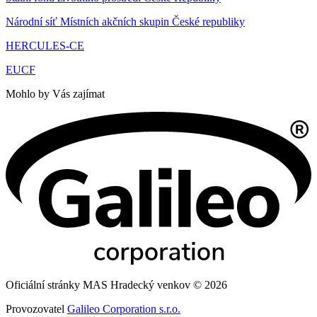
Národní síť Místních akčních skupin České republiky
HERCULES-CE
EUCF
Mohlo by Vás zajímat
Oficiální stránky MAS Hradecký venkov © 2026
Provozovatel
Galileo Corporation s.r.o.