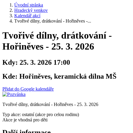
Úvodní stránka
Hradecký venkov
Kalendář akcí
Tvořivé dílny, drátkování - Hořiněves -...
Tvořivé dílny, drátkování -
Hořiněves - 25. 3. 2026
Kdy:
25. 3. 2026 17:00
Kde:
Hořiněves, keramická dílna MŠ
Přidat do Google kalendáře
Tvořivé dílny, drátkování - Hořiněves - 25. 3. 2026
Typ akce: ostatní (akce pro celou rodinu)
Akce je vhodná pro děti
Další informace