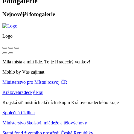
Fotogalerie
Nejnovější fotogalerie
Logo
Milá místa a milí lidé. To je Hradecký venkov!
Mohlo by Vás zajímat
Ministerstvo pro Místní rozvoj ČR
Královehradecký kraj
Krajská síť místních akčních skupin Královehradeckého kraje
Společná Cidlina
Ministerstvo školství, mládeže a tělovýchovy
Statní fond životního prostředí České Republiky