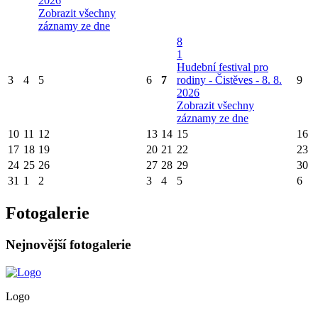
2026
Zobrazit všechny
záznamy ze dne
8
1
Hudební festival pro
3
4
5
6
7
rodiny - Čistěves - 8. 8.
9
2026
Zobrazit všechny
záznamy ze dne
10
11
12
13
14
15
16
17
18
19
20
21
22
23
24
25
26
27
28
29
30
31
1
2
3
4
5
6
Fotogalerie
Nejnovější fotogalerie
Logo