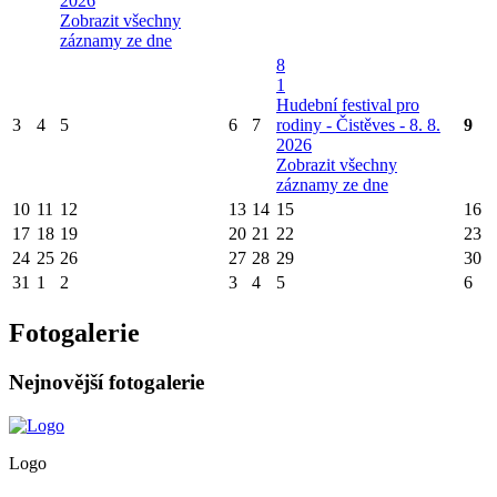
2026
Zobrazit všechny
záznamy ze dne
8
1
Hudební festival pro
3
4
5
6
7
rodiny - Čistěves - 8. 8.
9
2026
Zobrazit všechny
záznamy ze dne
10
11
12
13
14
15
16
17
18
19
20
21
22
23
24
25
26
27
28
29
30
31
1
2
3
4
5
6
Fotogalerie
Nejnovější fotogalerie
Logo