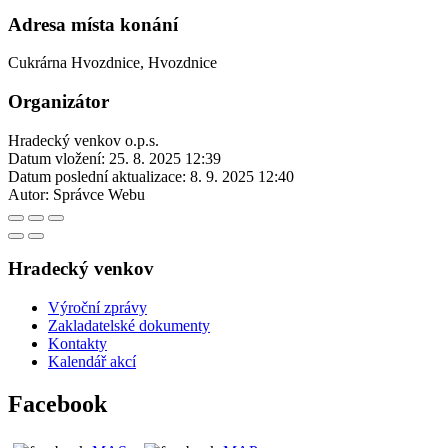
Adresa místa konání
Cukrárna Hvozdnice, Hvozdnice
Organizátor
Hradecký venkov o.p.s.
Datum vložení:
25. 8. 2025 12:39
Datum poslední aktualizace:
8. 9. 2025 12:40
Autor:
Správce Webu
Hradecký venkov
Výroční zprávy
Zakladatelské dokumenty
Kontakty
Kalendář akcí
Facebook