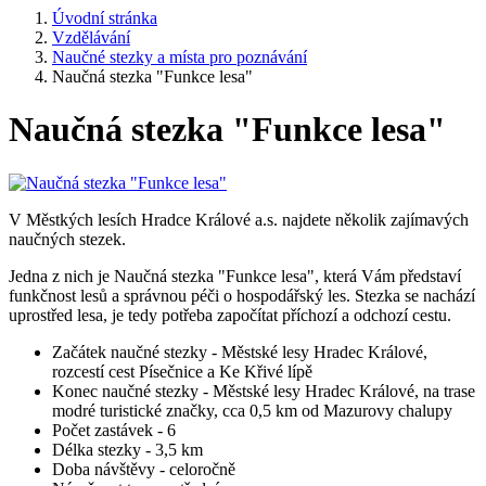
Úvodní stránka
Vzdělávání
Naučné stezky a místa pro poznávání
Naučná stezka "Funkce lesa"
Naučná stezka "Funkce lesa"
V Městkých lesích Hradce Králové a.s. najdete několik zajímavých
naučných stezek.
Jedna z nich je Naučná stezka "Funkce lesa", která Vám představí
funkčnost lesů a správnou péči o hospodářský les. Stezka se nachází
uprostřed lesa, je tedy potřeba započítat příchozí a odchozí cestu.
Začátek naučné stezky - Městské lesy Hradec Králové,
rozcestí cest Písečnice a Ke Křivé lípě
Konec naučné stezky - Městské lesy Hradec Králové, na trase
modré turistické značky, cca 0,5 km od Mazurovy chalupy
Počet zastávek - 6
Délka stezky - 3,5 km
Doba návštěvy - celoročně