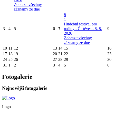
Zobrazit všechny
záznamy ze dne
8
1
Hudební festival pro
3
4
5
6
7
rodiny - Čistěves - 8. 8.
9
2026
Zobrazit všechny
záznamy ze dne
10
11
12
13
14
15
16
17
18
19
20
21
22
23
24
25
26
27
28
29
30
31
1
2
3
4
5
6
Fotogalerie
Nejnovější fotogalerie
Logo