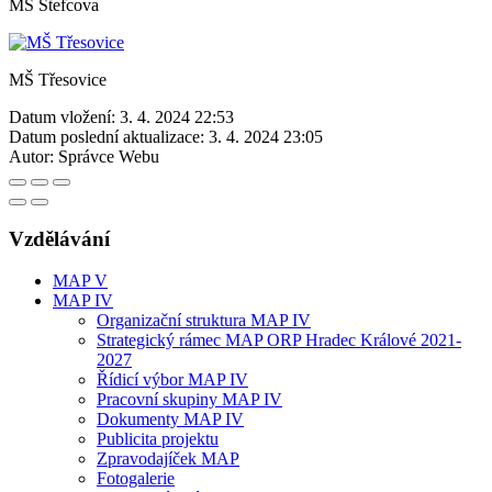
MŠ Štefcova
MŠ Třesovice
Datum vložení:
3. 4. 2024 22:53
Datum poslední aktualizace:
3. 4. 2024 23:05
Autor:
Správce Webu
Vzdělávání
MAP V
MAP IV
Organizační struktura MAP IV
Strategický rámec MAP ORP Hradec Králové 2021-
2027
Řídicí výbor MAP IV
Pracovní skupiny MAP IV
Dokumenty MAP IV
Publicita projektu
Zpravodajíček MAP
Fotogalerie