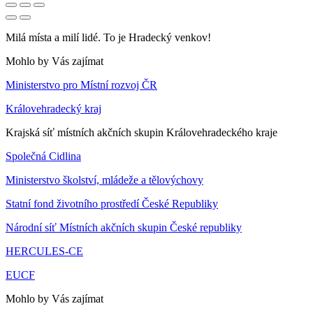
Milá místa a milí lidé. To je Hradecký venkov!
Mohlo by Vás zajímat
Ministerstvo pro Místní rozvoj ČR
Královehradecký kraj
Krajská síť místních akčních skupin Královehradeckého kraje
Společná Cidlina
Ministerstvo školství, mládeže a tělovýchovy
Statní fond životního prostředí České Republiky
Národní síť Místních akčních skupin České republiky
HERCULES-CE
EUCF
Mohlo by Vás zajímat