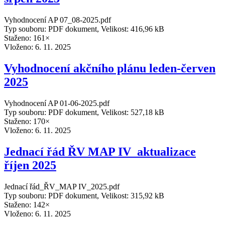
Vyhodnocení AP 07_08-2025.pdf
Typ souboru: PDF dokument, Velikost: 416,96 kB
Staženo: 161×
Vloženo:
6. 11. 2025
Vyhodnocení akčního plánu leden-červen
2025
Vyhodnocení AP 01-06-2025.pdf
Typ souboru: PDF dokument, Velikost: 527,18 kB
Staženo: 170×
Vloženo:
6. 11. 2025
Jednací řád ŘV MAP IV_aktualizace
říjen 2025
Jednací řád_ŘV_MAP IV_2025.pdf
Typ souboru: PDF dokument, Velikost: 315,92 kB
Staženo: 142×
Vloženo:
6. 11. 2025