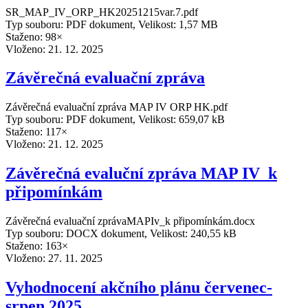
SR_MAP_IV_ORP_HK20251215var.7.pdf
Typ souboru: PDF dokument, Velikost: 1,57 MB
Staženo: 98×
Vloženo:
21. 12. 2025
Závěrečná evaluační zpráva
Závěrečná evaluační zpráva MAP IV ORP HK.pdf
Typ souboru: PDF dokument, Velikost: 659,07 kB
Staženo: 117×
Vloženo:
21. 12. 2025
Závěrečná evaluční zpráva MAP IV_k
připomínkám
Závěrečná evaluační zprávaMAPIv_k připomínkám.docx
Typ souboru: DOCX dokument, Velikost: 240,55 kB
Staženo: 163×
Vloženo:
27. 11. 2025
Vyhodnocení akčního plánu červenec-
srpen 2025