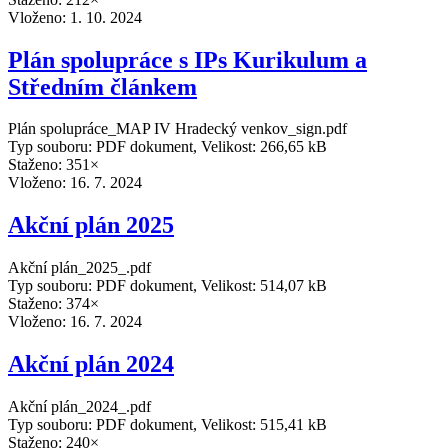
Vloženo:
1. 10. 2024
Plán spolupráce s IPs Kurikulum a
Středním článkem
Plán spolupráce_MAP IV Hradecký venkov_sign.pdf
Typ souboru: PDF dokument, Velikost: 266,65 kB
Staženo: 351×
Vloženo:
16. 7. 2024
Akční plán 2025
Akční plán_2025_.pdf
Typ souboru: PDF dokument, Velikost: 514,07 kB
Staženo: 374×
Vloženo:
16. 7. 2024
Akční plán 2024
Akční plán_2024_.pdf
Typ souboru: PDF dokument, Velikost: 515,41 kB
Staženo: 240×