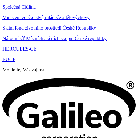
Společná Cidlina
Ministerstvo školství, mládeže a tělovýchovy
Statní fond životního prostředí České Republiky
Národní síť Místních akčních skupin České republiky
HERCULES-CE
EUCF
Mohlo by Vás zajímat