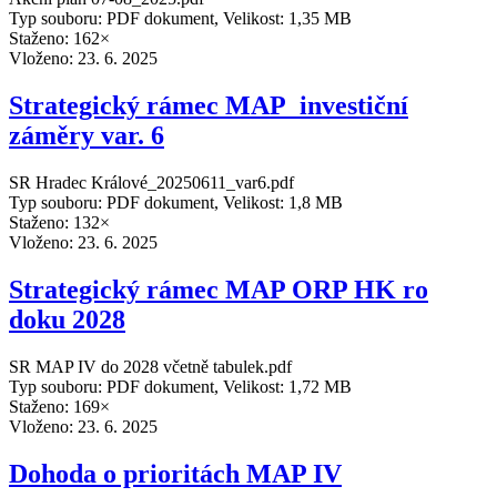
Typ souboru: PDF dokument, Velikost: 1,35 MB
Staženo: 162×
Vloženo:
23. 6. 2025
Strategický rámec MAP_investiční
záměry var. 6
SR Hradec Králové_20250611_var6.pdf
Typ souboru: PDF dokument, Velikost: 1,8 MB
Staženo: 132×
Vloženo:
23. 6. 2025
Strategický rámec MAP ORP HK ro
doku 2028
SR MAP IV do 2028 včetně tabulek.pdf
Typ souboru: PDF dokument, Velikost: 1,72 MB
Staženo: 169×
Vloženo:
23. 6. 2025
Dohoda o prioritách MAP IV