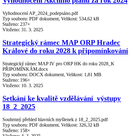
Vyhodnocení Akčního plánu za rok 2024
Vyhodnocení AP_2024_podepsáno.pdf
Typ souboru: PDF dokument, Velikost: 534,62 kB
Staženo: 237×
Vloženo:
31. 3. 2025
Strategický rámec MAP ORP Hradec
Králové do roku 2028 k připomínkování
Strategický rámec MAP IV pro ORP HK do roku 2028_K
PŘIPOMÍNKÁM.docx
Typ souboru: DOCX dokument, Velikost: 1,81 MB
Staženo: 196×
Vloženo:
10. 3. 2025
Setkání ke kvalitě vzdělávání_výstupy
18_2_2025
Souhrnný přehled hlavních myšlenek z 18_2_2025.pdf
Typ souboru: PDF dokument, Velikost: 326,32 kB
Staženo: 158×
Vloženo:
4. 3. 2025