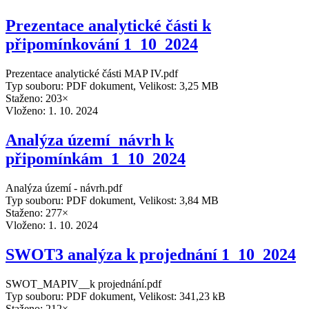
Prezentace analytické části k
připomínkování 1_10_2024
Prezentace analytické části MAP IV.pdf
Typ souboru: PDF dokument, Velikost: 3,25 MB
Staženo: 203×
Vloženo:
1. 10. 2024
Analýza území_návrh k
připomínkám_1_10_2024
Analýza území - návrh.pdf
Typ souboru: PDF dokument, Velikost: 3,84 MB
Staženo: 277×
Vloženo:
1. 10. 2024
SWOT3 analýza k projednání 1_10_2024
SWOT_MAPIV__k projednání.pdf
Typ souboru: PDF dokument, Velikost: 341,23 kB
Staženo: 212×