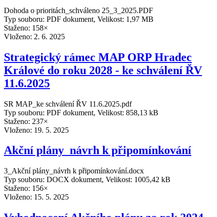
Dohoda o prioritách_schváleno 25_3_2025.PDF
Typ souboru: PDF dokument, Velikost: 1,97 MB
Staženo: 158×
Vloženo:
2. 6. 2025
Strategický rámec MAP ORP Hradec
Králové do roku 2028 - ke schválení ŘV
11.6.2025
SR MAP_ke schválení ŘV 11.6.2025.pdf
Typ souboru: PDF dokument, Velikost: 858,13 kB
Staženo: 237×
Vloženo:
19. 5. 2025
Akční plány_návrh k připomínkování
3_Akční plány_návrh k připomínkování.docx
Typ souboru: DOCX dokument, Velikost: 1005,42 kB
Staženo: 156×
Vloženo:
15. 5. 2025