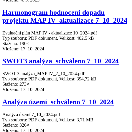
Harmonogram hodnocení dopadu
projektu MAP IV_aktualizace 7_10_2024
Evaluační plán MAP IV - aktualizace 10_2024.pdf
Typ souboru: PDF dokument, Velikost: 402,5 kB
Staženo: 190×
Vloženo:
17. 10. 2024
SWOT3 analýza_schváleno 7_10_2024
SWOT 3 analýza_MAP IV_7_10_2024.pdf
Typ souboru: PDF dokument, Velikost: 394,72 kB
Staženo: 273×
Vloženo:
17. 10. 2024
Analýza území_schváleno 7_10_2024
Analýza území 7_10_2024.pdf
Typ souboru: PDF dokument, Velikost: 3,71 MB
Staženo: 326×
Vloženo:
17. 10. 2024