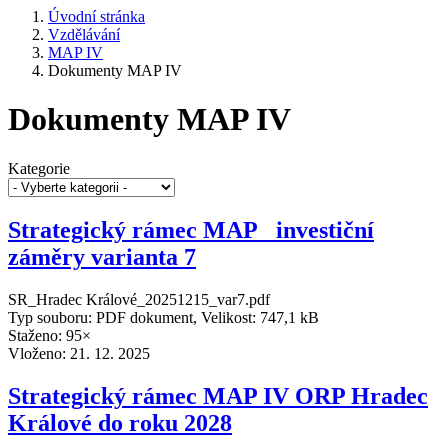
Úvodní stránka
Vzdělávání
MAP IV
Dokumenty MAP IV
Dokumenty MAP IV
Kategorie
Strategický rámec MAP_ investiční
záměry varianta 7
SR_Hradec Králové_20251215_var7.pdf
Typ souboru: PDF dokument, Velikost: 747,1 kB
Staženo: 95×
Vloženo:
21. 12. 2025
Strategický rámec MAP IV ORP Hradec
Králové do roku 2028