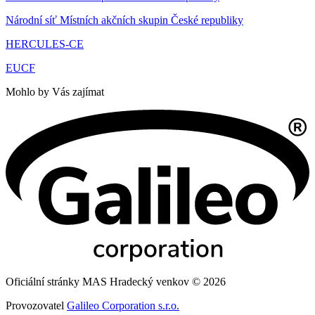
Národní síť Místních akčních skupin České republiky
HERCULES-CE
EUCF
Mohlo by Vás zajímat
Oficiální stránky MAS Hradecký venkov © 2026
Provozovatel
Galileo Corporation s.r.o.