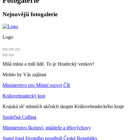
Fotogalerie
Nejnovější fotogalerie
Logo
Milá místa a milí lidé. To je Hradecký venkov!
Mohlo by Vás zajímat
Ministerstvo pro Místní rozvoj ČR
Královehradecký kraj
Krajská síť místních akčních skupin Královehradeckého kraje
Společná Cidlina
Ministerstvo školství, mládeže a tělovýchovy
Statní fond životního prostředí České Republiky