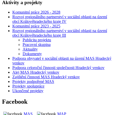
Aktivity a projekty
Komunitní práce 2026 - 2028
Rozvoj regionálního partnerství v sociální oblasti na území
obcí Královéhradeckého kraje IV
Komunitní práce 2023 - 2025
Rozvoj regionálního partnerství v sociální oblasti na území
obcí Královéhradeckého kraje III
Publicita projektu
Pracovní skupina
Aktuality
Dokumenty
Podpora obyvatel v sociální oblasti na území MAS Hradecký
venkov
Podpora celoroční činnosti společnosti Hradecký venkov
Alej MAS Hradecký venkov
Zajištění činnosti MAS Hradecký venkov
Projekty podpořené MAS
Projekty spolupráce
Ukončené projekty
Facebook
MAS
MAP