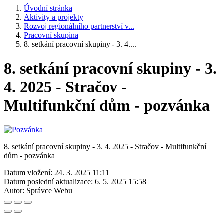
Úvodní stránka
Aktivity a projekty
Rozvoj regionálního partnerství v...
Pracovní skupina
8. setkání pracovní skupiny - 3. 4....
8. setkání pracovní skupiny - 3.
4. 2025 - Stračov -
Multifunkční dům - pozvánka
8. setkání pracovní skupiny - 3. 4. 2025 - Stračov - Multifunkční
dům - pozvánka
Datum vložení:
24. 3. 2025 11:11
Datum poslední aktualizace:
6. 5. 2025 15:58
Autor:
Správce Webu