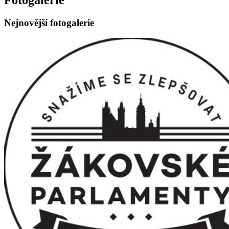
Nejnovější fotogalerie