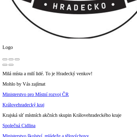
Logo
Milá místa a milí lidé. To je Hradecký venkov!
Mohlo by Vás zajímat
Ministerstvo pro Místní rozvoj ČR
Královehradecký kraj
Krajská síť místních akčních skupin Královehradeckého kraje
Společná Cidlina
Ministerstvo školství, mládeže a tělovýchovy