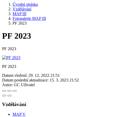
Úvodní stránka
Vzdělávání
MAP III
Fotogalerie MAP III
PF 2023
PF 2023
PF 2023
PF 2023
Datum vložení:
29. 12. 2022 21:51
Datum poslední aktualizace:
15. 3. 2023 21:52
Autor:
GC Uživatel
Vzdělávání
MAP V