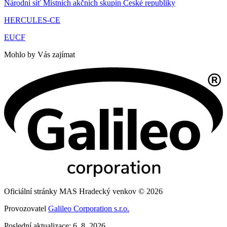
Národní síť Místních akčních skupin České republiky
HERCULES-CE
EUCF
Mohlo by Vás zajímat
Oficiální stránky MAS Hradecký venkov © 2026
Provozovatel
Galileo Corporation s.r.o.
Poslední aktualizace: 6. 8. 2026