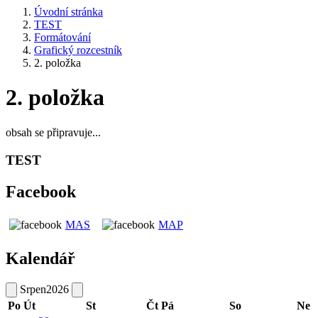
Úvodní stránka
TEST
Formátování
Grafický rozcestník
2. položka
2. položka
obsah se připravuje...
TEST
Facebook
MAS
MAP
Kalendář
Srpen
2026
Po
Út
St
Čt
Pá
So
Ne