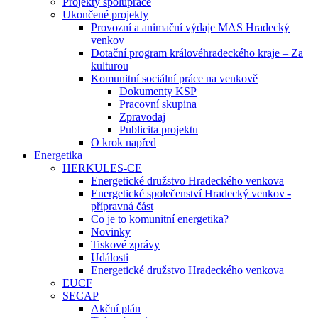
Projekty spolupráce
Ukončené projekty
Provozní a animační výdaje MAS Hradecký
venkov
Dotační program královéhradeckého kraje – Za
kulturou
Komunitní sociální práce na venkově
Dokumenty KSP
Pracovní skupina
Zpravodaj
Publicita projektu
O krok napřed
Energetika
HERKULES-CE
Energetické družstvo Hradeckého venkova
Energetické společenství Hradecký venkov -
přípravná část
Co je to komunitní energetika?
Novinky
Tiskové zprávy
Události
Energetické družstvo Hradeckého venkova
EUCF
SECAP
Akční plán