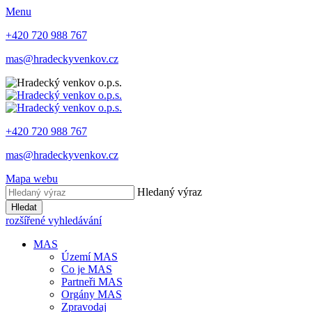
Menu
+420 720 988 767
mas@hradeckyvenkov.cz
+420 720 988 767
mas@hradeckyvenkov.cz
Mapa webu
Hledaný výraz
Hledat
rozšířené vyhledávání
MAS
Území MAS
Co je MAS
Partneři MAS
Orgány MAS
Zpravodaj