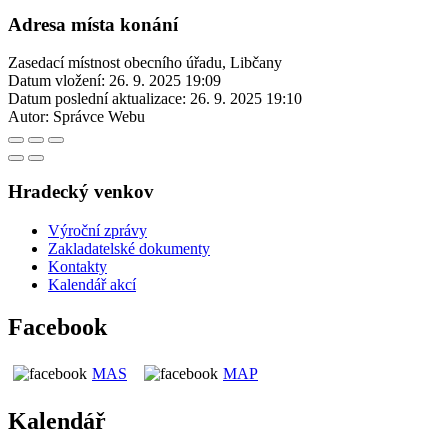
Adresa místa konání
Zasedací místnost obecního úřadu, Libčany
Datum vložení:
26. 9. 2025 19:09
Datum poslední aktualizace:
26. 9. 2025 19:10
Autor:
Správce Webu
Hradecký venkov
Výroční zprávy
Zakladatelské dokumenty
Kontakty
Kalendář akcí
Facebook
MAS
MAP
Kalendář