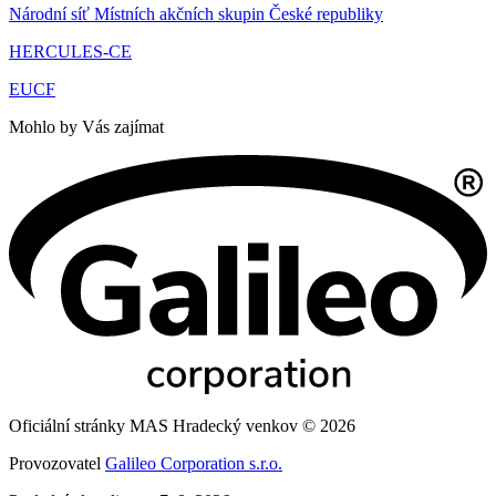
Národní síť Místních akčních skupin České republiky
HERCULES-CE
EUCF
Mohlo by Vás zajímat
Oficiální stránky MAS Hradecký venkov © 2026
Provozovatel
Galileo Corporation s.r.o.