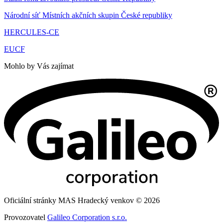
Národní síť Místních akčních skupin České republiky
HERCULES-CE
EUCF
Mohlo by Vás zajímat
Oficiální stránky MAS Hradecký venkov © 2026
Provozovatel
Galileo Corporation s.r.o.