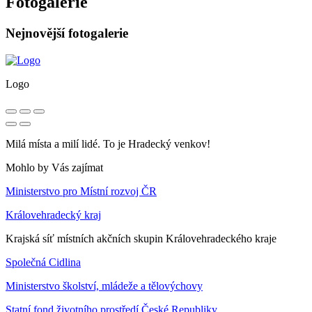
Fotogalerie
Nejnovější fotogalerie
Logo
Milá místa a milí lidé. To je Hradecký venkov!
Mohlo by Vás zajímat
Ministerstvo pro Místní rozvoj ČR
Královehradecký kraj
Krajská síť místních akčních skupin Královehradeckého kraje
Společná Cidlina
Ministerstvo školství, mládeže a tělovýchovy
Statní fond životního prostředí České Republiky