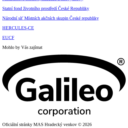
Statní fond životního prostředí České Republiky
Národní síť Místních akčních skupin České republiky
HERCULES-CE
EUCF
Mohlo by Vás zajímat
Oficiální stránky MAS Hradecký venkov © 2026