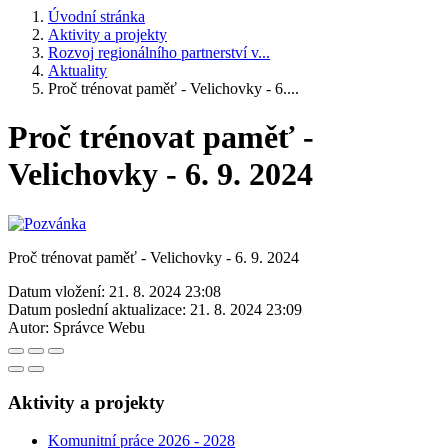
Úvodní stránka
Aktivity a projekty
Rozvoj regionálního partnerství v...
Aktuality
Proč trénovat paměť - Velichovky - 6....
Proč trénovat paměť -
Velichovky - 6. 9. 2024
Proč trénovat paměť - Velichovky - 6. 9. 2024
Datum vložení:
21. 8. 2024 23:08
Datum poslední aktualizace:
21. 8. 2024 23:09
Autor:
Správce Webu
Aktivity a projekty
Komunitní práce 2026 - 2028