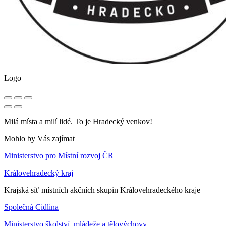
Logo
Milá místa a milí lidé. To je Hradecký venkov!
Mohlo by Vás zajímat
Ministerstvo pro Místní rozvoj ČR
Královehradecký kraj
Krajská síť místních akčních skupin Královehradeckého kraje
Společná Cidlina
Ministerstvo školství, mládeže a tělovýchovy