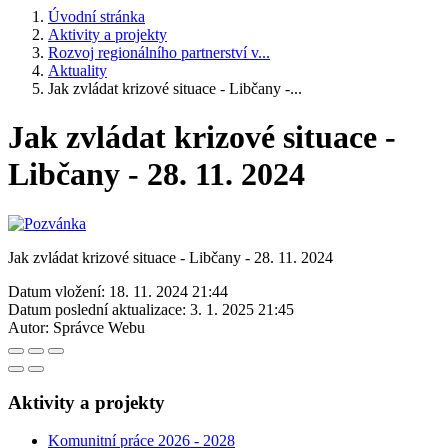
Úvodní stránka
Aktivity a projekty
Rozvoj regionálního partnerství v...
Aktuality
Jak zvládat krizové situace - Libčany -...
Jak zvládat krizové situace -
Libčany - 28. 11. 2024
Jak zvládat krizové situace - Libčany - 28. 11. 2024
Datum vložení:
18. 11. 2024 21:44
Datum poslední aktualizace:
3. 1. 2025 21:45
Autor:
Správce Webu
Aktivity a projekty
Komunitní práce 2026 - 2028