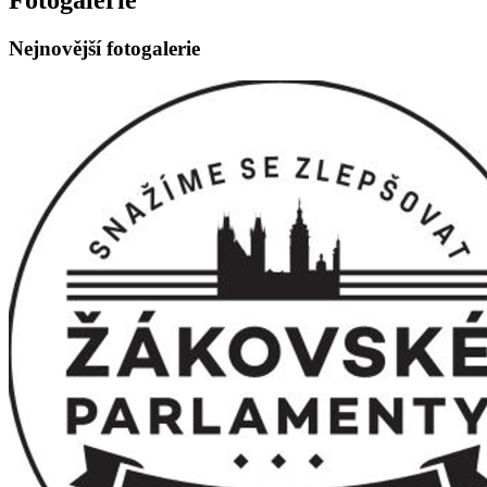
Nejnovější fotogalerie