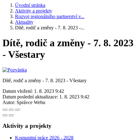
Úvodní stránka
Aktivity a projekty
Rozvoj regionálního partnerství v...
Aktuality
Dítě, rodič a změny - 7. 8. 2023 -...
Dítě, rodič a změny - 7. 8. 2023
- Všestary
Dítě, rodič a změny - 7. 8. 2023 - Všestary
Datum vložení:
1. 8. 2023 9:42
Datum poslední aktualizace:
1. 8. 2023 9:42
Autor:
Správce Webu
Aktivity a projekty
Komunitní práce 2026 - 2028