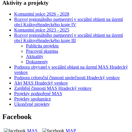
Aktivity a projekty
Komunitní práce 2026 - 2028
Rozvoj regionálního partnerství v sociální oblasti na území
obcí Královéhradeckého kraje IV
Komunitní práce 2023 - 2025
Rozvoj regionálního partnerství v sociální oblasti na území
obcí Královéhradeckého kraje III
Publicita projektu
Pracovní skupina
Aktuality
Dokumenty
Podpora obyvatel v sociální oblasti na území MAS Hradecký
venkov
Podpora celoroční činnosti společnosti Hradecký venkov
Alej MAS Hradecký venkov
Zajištění činnosti MAS Hradecký venkov
Projekty podpořené MAS
Projekty spolupráce
Ukončené projekty
Facebook
MAS
MAP