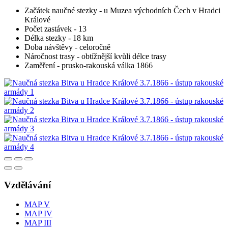
Začátek naučné stezky - u Muzea východních Čech v Hradci
Králové
Počet zastávek - 13
Délka stezky - 18 km
Doba návštěvy - celoročně
Náročnost trasy - obtížnější kvůli délce trasy
Zaměření - prusko-rakouská válka 1866
Vzdělávání
MAP V
MAP IV
MAP III