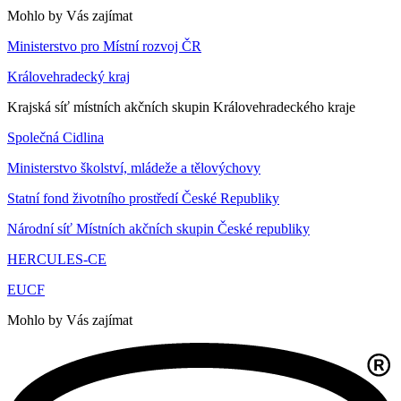
Mohlo by Vás zajímat
Ministerstvo pro Místní rozvoj ČR
Královehradecký kraj
Krajská síť místních akčních skupin Královehradeckého kraje
Společná Cidlina
Ministerstvo školství, mládeže a tělovýchovy
Statní fond životního prostředí České Republiky
Národní síť Místních akčních skupin České republiky
HERCULES-CE
EUCF
Mohlo by Vás zajímat