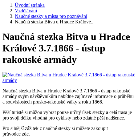
Úvodní stránka
Vzdělávání
Naučné stezky a místa pro poznávání
Naučná stezka Bitva u Hradce Králové...
Naučná stezka Bitva u Hradce
Králové 3.7.1866 - ústup
rakouské armády
Naučná stezka Bitva u Hradce Králové 3.7.1866 - ústup rakouské
armády svým návštěvníkům nabídne zajímavé informace o průběhu
a souvislostech prusko-rakouské války z roku 1866.
Pěší turisté si můžou vybrat pouze určitý úsek stezky a celá trasa je
pro svoji délku vhodná pro cyklisty nebo zdatné pěší nadšence.
Pro silnější zážitek z naučné stezky si můžete zakoupit
průvodce zde.