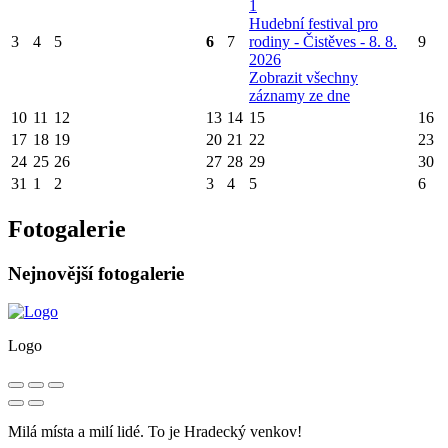
1
Hudební festival pro
3
4
5
6
7
rodiny - Čistěves - 8. 8.
9
2026
Zobrazit všechny
záznamy ze dne
10
11
12
13
14
15
16
17
18
19
20
21
22
23
24
25
26
27
28
29
30
31
1
2
3
4
5
6
Fotogalerie
Nejnovější fotogalerie
Logo
Milá místa a milí lidé. To je Hradecký venkov!