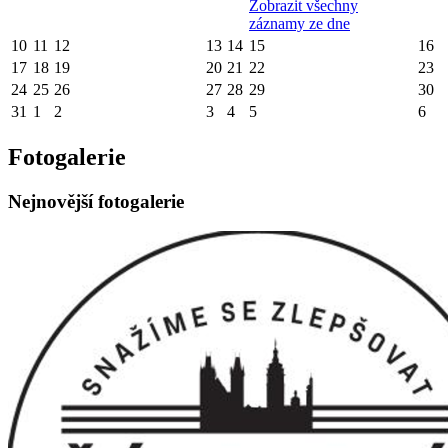
Zobrazit všechny
záznamy ze dne
10
11
12
13
14
15
16
17
18
19
20
21
22
23
24
25
26
27
28
29
30
31
1
2
3
4
5
6
Fotogalerie
Nejnovější fotogalerie