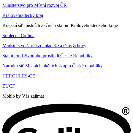
Ministerstvo pro Místní rozvoj ČR
Královehradecký kraj
Krajská síť místních akčních skupin Královehradeckého kraje
Společná Cidlina
Ministerstvo školství, mládeže a tělovýchovy
Statní fond životního prostředí České Republiky
Národní síť Místních akčních skupin České republiky
HERCULES-CE
EUCF
Mohlo by Vás zajímat