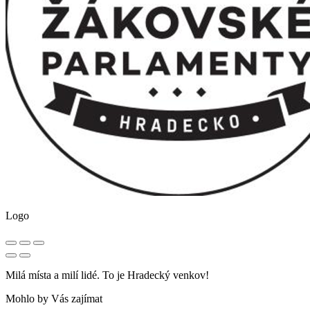
Logo
Milá místa a milí lidé. To je Hradecký venkov!
Mohlo by Vás zajímat