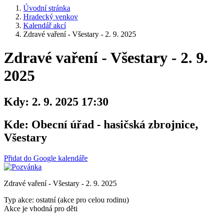
Úvodní stránka
Hradecký venkov
Kalendář akcí
Zdravé vaření - Všestary - 2. 9. 2025
Zdravé vaření - Všestary - 2. 9.
2025
Kdy:
2. 9. 2025 17:30
Kde:
Obecní úřad - hasičská zbrojnice,
Všestary
Přidat do Google kalendáře
Zdravé vaření - Všestary - 2. 9. 2025
Typ akce: ostatní (akce pro celou rodinu)
Akce je vhodná pro děti