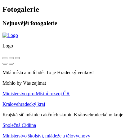
Fotogalerie
Nejnovější fotogalerie
Logo
Milá místa a milí lidé. To je Hradecký venkov!
Mohlo by Vás zajímat
Ministerstvo pro Místní rozvoj ČR
Královehradecký kraj
Krajská síť místních akčních skupin Královehradeckého kraje
Společná Cidlina
Ministerstvo školství, mládeže a tělovýchovy