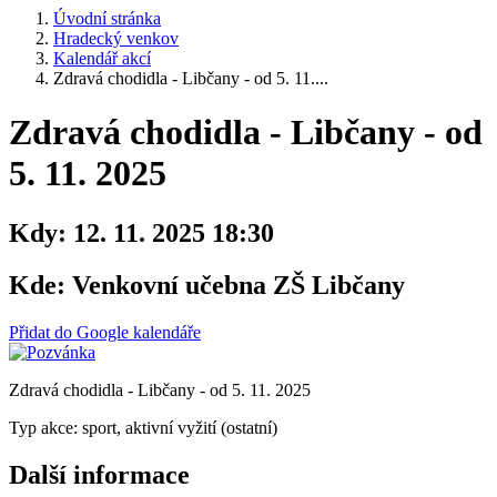
Úvodní stránka
Hradecký venkov
Kalendář akcí
Zdravá chodidla - Libčany - od 5. 11....
Zdravá chodidla - Libčany - od
5. 11. 2025
Kdy:
12. 11. 2025 18:30
Kde:
Venkovní učebna ZŠ Libčany
Přidat do Google kalendáře
Zdravá chodidla - Libčany - od 5. 11. 2025
Typ akce: sport, aktivní vyžití (ostatní)
Další informace