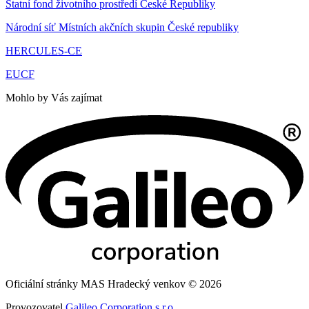
Statní fond životního prostředí České Republiky
Národní síť Místních akčních skupin České republiky
HERCULES-CE
EUCF
Mohlo by Vás zajímat
Oficiální stránky MAS Hradecký venkov © 2026
Provozovatel
Galileo Corporation s.r.o.