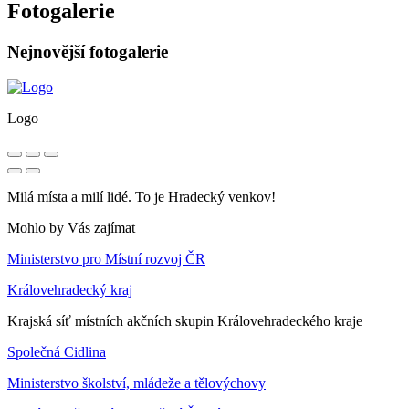
Fotogalerie
Nejnovější fotogalerie
Logo
Milá místa a milí lidé. To je Hradecký venkov!
Mohlo by Vás zajímat
Ministerstvo pro Místní rozvoj ČR
Královehradecký kraj
Krajská síť místních akčních skupin Královehradeckého kraje
Společná Cidlina
Ministerstvo školství, mládeže a tělovýchovy