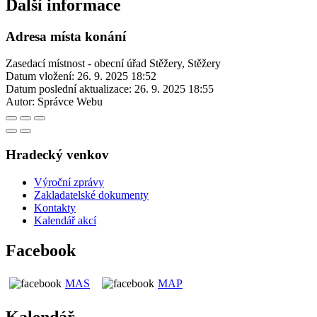
Další informace
Adresa místa konání
Zasedací místnost - obecní úřad Stěžery, Stěžery
Datum vložení:
26. 9. 2025 18:52
Datum poslední aktualizace:
26. 9. 2025 18:55
Autor:
Správce Webu
Hradecký venkov
Výroční zprávy
Zakladatelské dokumenty
Kontakty
Kalendář akcí
Facebook
MAS
MAP