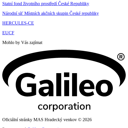
Statní fond životního prostředí České Republiky
Národní síť Místních akčních skupin České republiky
HERCULES-CE
EUCF
Mohlo by Vás zajímat
Oficiální stránky MAS Hradecký venkov © 2026