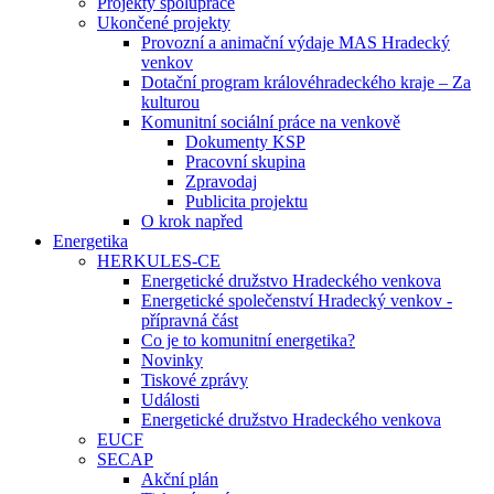
Projekty spolupráce
Ukončené projekty
Provozní a animační výdaje MAS Hradecký
venkov
Dotační program královéhradeckého kraje – Za
kulturou
Komunitní sociální práce na venkově
Dokumenty KSP
Pracovní skupina
Zpravodaj
Publicita projektu
O krok napřed
Energetika
HERKULES-CE
Energetické družstvo Hradeckého venkova
Energetické společenství Hradecký venkov -
přípravná část
Co je to komunitní energetika?
Novinky
Tiskové zprávy
Události
Energetické družstvo Hradeckého venkova
EUCF
SECAP
Akční plán