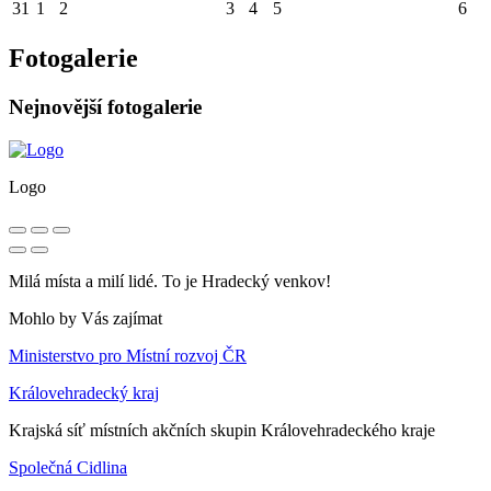
31
1
2
3
4
5
6
Fotogalerie
Nejnovější fotogalerie
Logo
Milá místa a milí lidé. To je Hradecký venkov!
Mohlo by Vás zajímat
Ministerstvo pro Místní rozvoj ČR
Královehradecký kraj
Krajská síť místních akčních skupin Královehradeckého kraje
Společná Cidlina